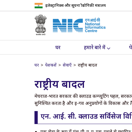
इलेक्ट्रानिक्स और सूचना प्रौद्योगिकी मंत्रालय
घर
हमारे बारे में
प
घर
पेशकशें
सेवाएँ
राष्ट्रीय बादल
राष्ट्रीय बादल
मेघराज-भारत सरकार की क्लाउड कम्प्यूटिंग पहल, सरकार के 
सुनिश्चित करता है और ई-गव अनुप्रयोगों के विकास और तैना
एन. आई. सी. क्लाउड सर्विसेज विभि
एक सेवा के रूप में मंच-पी. ए. ए. एस. पहले से स्थाप