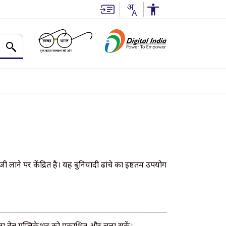
लाने पर केंद्रित है। यह बुनियादी ढांचे का इष्टतम उपयोग
बिना वेब एप्लिकेशन को प्रकाशित और चला सकें।