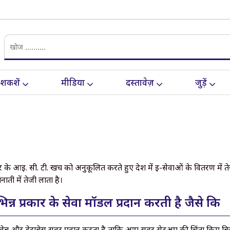
ेशकशें
मीडिया
दस्तावेज़
जुड़ें
आई. सी. टी. खर्च को अनुकूलित करते हुए देश में ई-सेवाओं के वितरण में तेजी 
ती में तेजी लाता है।
न्न प्रकार के सेवा मॉडल प्रदान करती है जैसे कि
ित वेब और डेटाबेस सर्वर प्रदान करता है ताकि आप सर्वर सेटअप की चिंता किए 