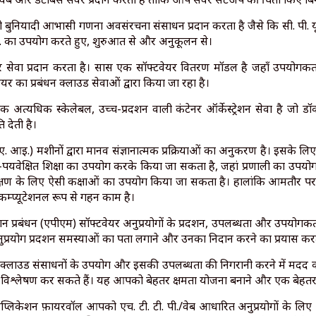
ुनियादी आभासी गणना अवसंरचना संसाधन प्रदान करता है जैसे कि सी. पी. यू.
. का उपयोग करते हुए, शुरुआत से और अनुकूलन से।
ेयर सेवा प्रदान करता है। सास एक सॉफ्टवेयर वितरण मॉडल है जहाँ उपयोगकर
र का प्रबंधन क्लाउड सेवाओं द्वारा किया जा रहा है।
 एक अत्यधिक स्केलेबल, उच्च-प्रदर्शन वाली कंटेनर ऑर्केस्ट्रेशन सेवा है
 देती है।
िमत्ता (ए. आई.) मशीनों द्वारा मानव संज्ञानात्मक प्रक्रियाओं का अनुकरण है। इस
्ध-पर्यवेक्षित शिक्षा का उपयोग करके किया जा सकता है, जहां प्रणाली का उपयोग 
क्षण के लिए ऐसी कक्षाओं का उपयोग किया जा सकता है। हालांकि आमतौर प
 कम्प्यूटेशनल रूप से गहन काम है।
्रदर्शन प्रबंधन (एपीएम) सॉफ्टवेयर अनुप्रयोगों के प्रदर्शन, उपलब्धता और उपयो
ुप्रयोग प्रदर्शन समस्याओं का पता लगाने और उनका निदान करने का प्रयास करत
 क्लाउड संसाधनों के उपयोग और इसकी उपलब्धता की निगरानी करने में मदद
ं का विश्लेषण कर सकते हैं। यह आपको बेहतर क्षमता योजना बनाने और एक बेहत
एप्लिकेशन फ़ायरवॉल आपको एच. टी. टी. पी./वेब आधारित अनुप्रयोगों के लिए अति