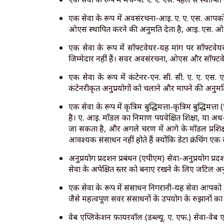
एक सेवा के रूप में अवसंरचना-आई. ए. ए. एस. आपको ब
ओएस स्थापित करने की अनुमति देता है, आई. एस. ओ
एक सेवा के रूप में सॉफ्टवेयर-यह मांग पर सॉफ्टव
जिम्मेदार नहीं हैं। सर्वर अवसंरचना, ओएस और सॉफ्टवेय
एक सेवा के रूप में कंटेनर-एन. सी. सी. ए. ए. एस.
कंटेनरीकृत अनुप्रयोगों को चलाने और मापने की अनुमति
एक सेवा के रूप में कृत्रिम बुद्धिमत्ता-कृत्रिम बुद्ध
है। ए. आई. मॉडल का निर्माण पर्यवेक्षित शिक्षा, या अर
जा सकता है, और अगले चरण में आगे के मॉडल प्रशि
आवश्यक संसाधन नहीं होते हैं क्योंकि डेटा क्रंचिंग एक
अनुप्रयोग प्रदर्शन प्रबंधन (एपीएम) सेवा-अनुप्रयोग प
सेवा के अपेक्षित स्तर को बनाए रखने के लिए जटिल अन
एक सेवा के रूप में संसाधन निगरानी-यह सेवा आपको
जैसे महत्वपूर्ण सर्वर संसाधनों के उपयोग के रुझानो
वेब एप्लिकेशन फ़ायरवॉल (डब्ल्यू. ए. एफ.) सेवा-वेब 