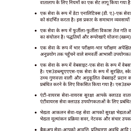
वार्तालाप के लिए नियमों का एक सेट लागू किया गया है
एक सेवा के रूप में डेटा एनालिटिक्स (डी. ए.)-एक सेवा
को संदर्भित करता है। इस प्रकार के समाधान व्यवसायो
एक सेवा के रूप में फुर्तीला-फुर्तीला विकास तेज गति 
का संयोजन है। पद्धतियाँ और रूपरेखाएँ योजना (स्क्
एक सेवा के रूप में भार परीक्षण-भार परीक्षण अपेक्ष
अनुप्रयोग तक पहुँचने वाले समवर्ती आभासी उपयोगकर्ता
एक सेवा के रूप में वेबसाइट-एक सेवा के रूप में वे
है। एस3डब्ल्यूएएएस-एक सेवा के रूप में सुरक्षित, स्
उच्च गुणवत्ता वाली और अनुकूलित वेबसाइटें प्रद
प्रबंधित करने के लिए विकसित किया गया है। एस3डब्ल्य
एंटी-वायरस सेवा-वायरस सुरक्षा आपके क्लाउड वाताव
एंटीवायरस सेवा क्लाउड उपयोगकर्ताओं के लिए प्रबंधित
भेद्यता आकलन सेवा-यह सेवा आपको सुरक्षा भेद्यताओ
भेद्यता मूल्यांकन प्रक्रिया सर्वर, नेटवर्क और संचार 
बैकअप सेवा-आपको आवृत्ति, प्रतिधारण अवधि आदि जैसे