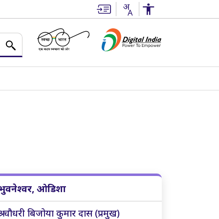
भुवनेश्वर, ओडिशा
श्री चौधरी बिजोया कुमार दास (प्रमुख)