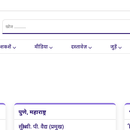
ेशकशें
मीडिया
दस्तावेज़
जुड़ें
पुणे, महाराष्ट्र
सुश्री वी. पी. वैद्य (प्रमुख)