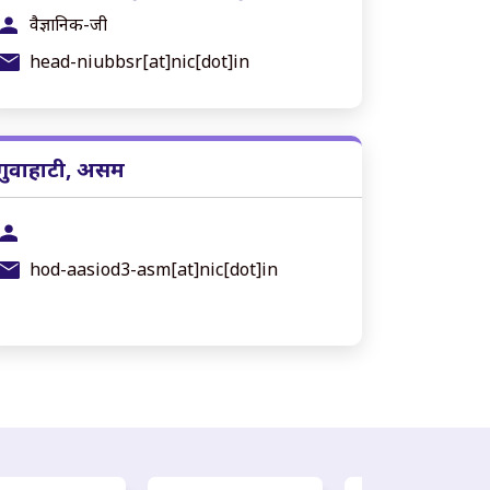
वैज्ञानिक-जी
head-niubbsr[at]nic[dot]in
गुवाहाटी, असम
hod-aasiod3-asm[at]nic[dot]in