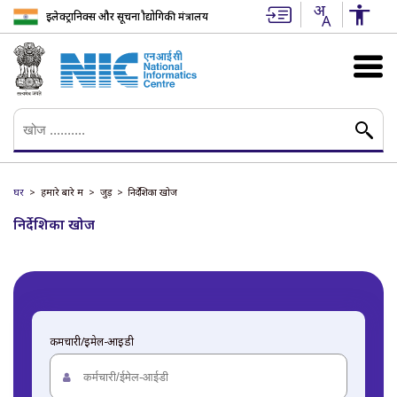
इलेक्ट्रानिक्स और सूचना प्रौद्योगिकी मंत्रालय
घर
हमारे बारे में
जुड़ें
निर्देशिका खोज
निर्देशिका खोज
कर्मचारी/ईमेल-आईडी