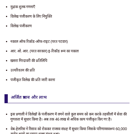
मुद्रांक शुल्क गणनाएँ
विलेख पंजीकरण के लिए नियुक्ति
विलेख पंजीकरण
नकाल ऑफ रिकॉर्ड-ऑफ-राइट (परत पटवार)
आर. ओ. आर. (परत सरकार) ई-रिकॉर्ड रूम का नकाल
खसरा गिरदावरी की प्रतिलिपि
उत्परिवर्तन की प्रति
पंजीकृत विलेख की प्रति जारी करना
अर्जित प्रभाव और लाभ
इस प्रणाली ने विलेखों के पंजीकरण में लगने वाले कुल समय को कम करके तहसीलों में सेवा की
गुणवत्ता में सुधार किया है। अब तक 46 लाख से अधिक कार्य पंजीकृत किए गए हैं।
वेब-हेलरिस ने रिसाव को रोककर राजस्व संग्रह में सुधार किया जिसके परिणामस्वरूप 60,000
करोड़ रुपये का स्टाम्प शुल्क संग्रह हुआ।