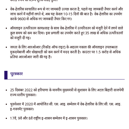
वेब-हेलरिस स्वचालित रूप से नए जामबंदी उत्पन्न करता है, पहले नई जामबंदी तैयार करने और
जांच करने में महीनों लगते थे, अब यह केवल 10-15 दिनों की बात है। वेब-हेलरिस का उपयोग
करके 9600 से अधिक नए जामबंदी तैयार किए गए।
ऑनलाइन उत्परिवर्तन कार्यप्रवाह के साथ वेब-हेलरिस ने उत्परिवर्तन को मंजूरी देने में लगने वाले
कुल समय को कम कर दिया। इस प्रणाली का उपयोग करते हुए 35 लाख से अधिक उत्परिवर्तनों
को मंजूरी दी गई।
जनता के लिए आरओआर (रिकॉर्ड ऑफ राइट) के अद्यतन नकाल की ऑनलाइन उपलब्धता
मुकदमेबाजी और धोखाधड़ी को कम करने में मदद करती है। काउंटर पर 1.5 करोड़ से अधिक
प्रतियां आरओआर जारी की गई हैं।
पुरस्कार
25 दिसंबर 2022 को हरियाणा के माननीय मुख्यमंत्री से सुशासन के लिए अटल बिहारी वाजपेयी
राज्य स्तरीय पुरस्कार।
भुवनेश्वर में 2020 में आयोजित सी. एस. आई. सम्मेलन में वेब-हेलरिस के लिए सी. एस. आई.
ई-गवर्नमेंट पुरस्कार।
17वें, 9वें और 8वें राष्ट्रीय ई-शासन सम्मेलन में ई-शासन पुरस्कार।