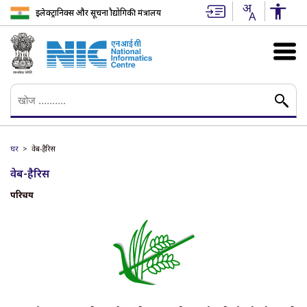
इलेक्ट्रानिक्स और सूचना प्रौद्योगिकी मंत्रालय
घर
वेब-हैरिस
वेब-हैरिस
परिचय