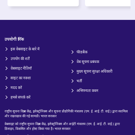
उपयोगी लिंक
इस वेबसाइट के बारे में
फीडबैक
उपयोग की शर्तें
वेब सूचना प्रबंधक
वेबसाइट नीतियाँ
मुख्य सूचना सुरक्षा अधिकारी
साइट का नक्शा
भर्ती
मदद करें
अभिगम्यता कथन
हमसे संपर्क करें
राष्ट्रीय सूचना विज्ञान केंद्र, इलेक्ट्रॉनिक्स और सूचना प्रौद्योगिकी मंत्रालय (एम. ई. आई. टी. वाई.) द्वारा स्वामित्व
और रखरखाव की गई सामग्री। भारत सरकार
वेबसाइट को राष्ट्रीय सूचना विज्ञान केंद्र, इलेक्ट्रॉनिक्स और आईटी मंत्रालय (एम. ई. आई. टी. वाई.) द्वारा
डिजाइन, विकसित और होस्ट किया गया है। भारत सरकार