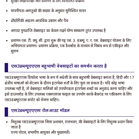
सुरक्षा-लेखापरीक्षा और प्रमाणन के लिए स्वचालित प्रक्रिया
मापनीयता-आगंतुकों की संख्या के अनुसार सुनिश्चित मापन
प्रौद्योगिकी अद्यतन-आवधिक उन्नयन और पैच
आपदा पुनर्प्राप्ति-वेबसाइट का केवल-पढ़ने योग्य संस्करण तुरंत उपलब्ध है
प्रमाणन-एस. टी. क्यू. सी. द्वारा शुरू की गई एस. 3. डब्ल्यू. ए. ए. एस. वेबसाइट योजना के लिए
अभिगम्यता प्रमाणन। प्रमाणन प्रक्रिया, एक डैशबोर्ड के माध्यम से निर्बाध रूप से एकीकृत और
सुलभ
एस3डब्ल्यूएएएस बहुभाषी वेबसाइटों का समर्थन करता है
एस3डब्ल्यूएएएस डिफ़ॉल्ट भाषा के रूप में अंग्रेजी के साथ बहुभाषी वेबसाइट बनाता है, हिंदी और 17
क्षेत्रीय भाषाओं को सेटअप के दौरान इंटरफेस शर्तों के लिए चुना जा सकता है। यदि कोई भाषा
उपलब्ध नहीं है, तो वेबसाइट मालिकों को उपयोगकर्ता इंटरफेस शब्दों का अनुवाद करना चाहिए और
इसे डाउनलोड के लिए उपलब्ध एक्सएलएस फ़ाइल का उपयोग करके बैकएंड पर एकीकरण के लिए
एस3डब्ल्यूएएएस सपोर्ट को भेजना चाहिए।
एस3डब्ल्यूएएएसः रोलआउट मॉडल
निःशुल्कः एस3डब्ल्यूएएएस जिला प्रशासन, राजभवन, की वेबसाइटों के लिए निःशुल्क प्रदान किया
जाता है
राज्य पोर्टल, संभागीय आयुक्त और मुख्यमंत्री।