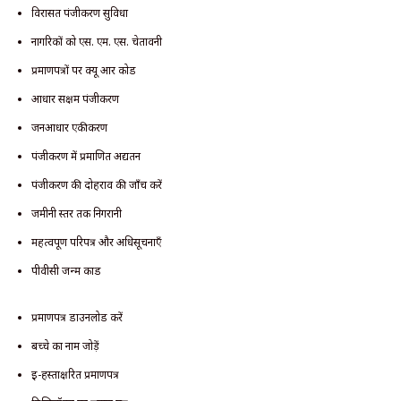
विरासत पंजीकरण सुविधा
नागरिकों को एस. एम. एस. चेतावनी
प्रमाणपत्रों पर क्यू आर कोड
आधार सक्षम पंजीकरण
जनआधार एकीकरण
पंजीकरण में प्रमाणित अद्यतन
पंजीकरण की दोहराव की जाँच करें
जमीनी स्तर तक निगरानी
महत्वपूर्ण परिपत्र और अधिसूचनाएँ
पीवीसी जन्म कार्ड
प्रमाणपत्र डाउनलोड करें
बच्चे का नाम जोड़ें
ई-हस्ताक्षरित प्रमाणपत्र