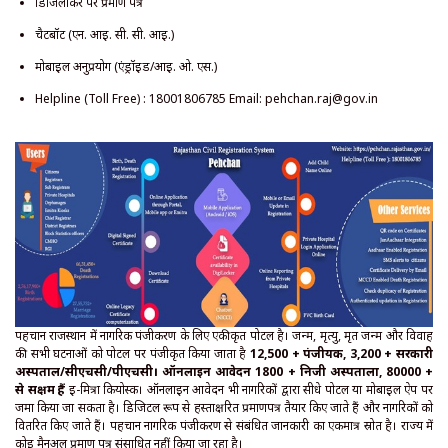
डिजिलॉकर पर प्रमाण पत्र
चैटबॉट (एन. आई. सी. सी. आई.)
मोबाइल अनुप्रयोग (एंड्रॉइड/आई. ओ. एस.)
Helpline (Toll Free) : 18001806785 Email: pehchan.raj@gov.in
पहचान राजस्थान में नागरिक पंजीकरण के लिए एकीकृत पोर्टल है। जन्म, मृत्यु, मृत जन्म और विवाह
की सभी घटनाओं को पोर्टल पर पंजीकृत किया जाता है
12,500 + पंजीयक, 3,200 + सरकारी
अस्पताल/सीएचसी/पीएचसी। ऑनलाइन आवेदन 1800 + निजी अस्पतालों, 80000 +
से सक्षम हैं
ई-मित्रा कियोस्क। ऑनलाइन आवेदन भी नागरिकों द्वारा सीधे पोर्टल या मोबाइल ऐप पर
जमा किया जा सकता है। डिजिटल रूप से हस्ताक्षरित प्रमाणपत्र तैयार किए जाते हैं और नागरिकों को
वितरित किए जाते हैं। पहचान नागरिक पंजीकरण से संबंधित जानकारी का एकमात्र स्रोत है। राज्य में
कोई मैनुअल प्रमाण पत्र संसाधित नहीं किया जा रहा है।