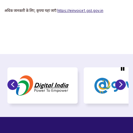
अधिक जानकारी के लिए, कृपया यहां जाएँः
https://einvoice1.gst.gov.in