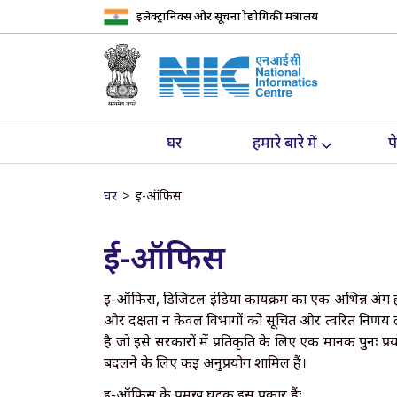
इलेक्ट्रानिक्स और सूचना प्रौद्योगिकी मंत्रालय
घर
हमारे बारे में
प
घर
ई-ऑफिस
ई-ऑफिस
ई-ऑफिस, डिजिटल इंडिया कार्यक्रम का एक अभिन्न अंग हो
और दक्षता न केवल विभागों को सूचित और त्वरित निर्णय 
है जो इसे सरकारों में प्रतिकृति के लिए एक मानक पुनः 
बदलने के लिए कई अनुप्रयोग शामिल हैं।
ई-ऑफिस के प्रमुख घटक इस प्रकार हैंः