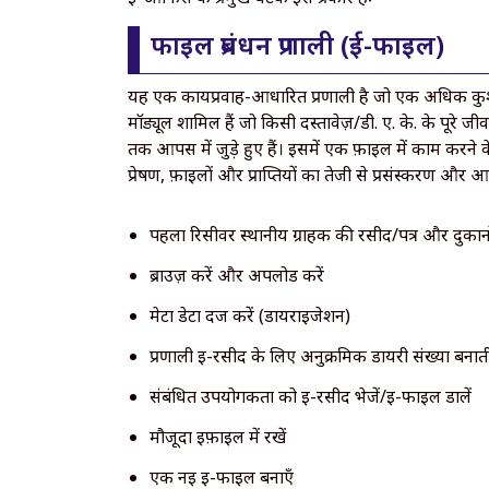
फाइल प्रबंधन प्रणाली (ई-फाइल)
यह एक कार्यप्रवाह-आधारित प्रणाली है जो एक अधिक कुशल 
मॉड्यूल शामिल हैं जो किसी दस्तावेज़/डी. ए. के. के पूरे ज
तक आपस में जुड़े हुए हैं। इसमें एक फ़ाइल में काम करने के
प्रेषण, फ़ाइलों और प्राप्तियों का तेजी से प्रसंस्करण औ
पहला रिसीवर स्थानीय ग्राहक की रसीद/पत्र और दुकानो
ब्राउज़ करें और अपलोड करें
मेटा डेटा दर्ज करें (डायराइजेशन)
प्रणाली ई-रसीद के लिए अनुक्रमिक डायरी संख्या बनाती
संबंधित उपयोगकर्ता को ई-रसीद भेजें/ई-फाइल डालें
मौजूदा ईफ़ाइल में रखें
एक नई ई-फाइल बनाएँ