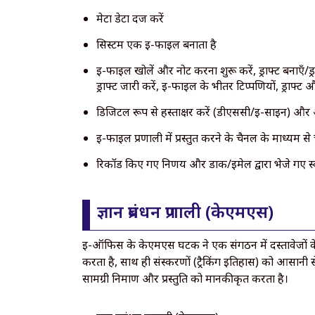
मेटा डेटा दर्ज करें
सिस्टम एक ई-फाइल बनाता है
ई-फाइल खोलें और नोट करना शुरू करें, ड्राफ्ट बनाएँ/ड्राफ
ड्राफ्ट जारी करें, ई-फाइल के भीतर टिप्पणियों, ड्राफ्ट और
डिजिटल रूप से हस्ताक्षर करें (डीएससी/ई-साइन) और
ई-फाइल प्रणाली में प्रस्तुत करने के चैनल के माध्यम से
रिकॉर्ड किए गए निर्णय और डाक/ईमेल द्वारा भेजे गए स
ज्ञान प्रबंधन प्रणाली (केएमएस)
ई-ऑफिस के केएमएस घटक ने एक संगठन में दस्तावेजों के के
करता है, साथ ही संस्करणों (ट्रैकिंग इतिहास) को आसानी
सामग्री निर्माण और प्रस्तुति को मानकीकृत करता है।