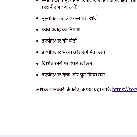
स्मार्ट प्रदर्शन मूल्यांकन रिपोर्ट रिकॉर्डिंग ऑनलाइन विंडो
(एसपीएआरआरओ)
मूल्यांकन के लिए कर्मचारी खोजें
कार्य प्रवाह का निर्माण
ईएपीएआर की पीढ़ी
ईएपीएआर भरना और अग्रेषित करना
विभिन्न स्तरों पर ईपार स्वीकृत
ईएपीएआर देखा और पूरा किया गया
अधिक जानकारी के लिए, कृपया यहां जाएँः
https://ser