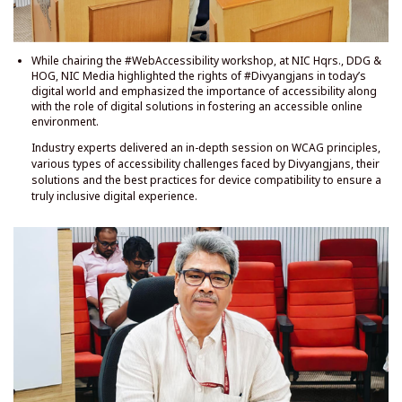
एन. आई. सी. मुख्यालय, डी. डी. जी. और एच. ओ. जी. में #WebAccessibility कार्यशाला
की अध्यक्षता करते हुए, एन. आई. सी. मीडिया ने आज की डिजिटल दुनिया में #Divyangjans
के अधिकारों पर प्रकाश डाला और एक सुलभ ऑनलाइन वातावरण को बढ़ावा देने में डिजिटल
समाधानों की भूमिका के साथ-साथ पहुंच के महत्व पर जोर दिया।
उद्योग विशेषज्ञों ने डब्ल्यूसीएजी सिद्धांतों, दिव्यांगजनों के सामने आने वाली विभिन्न प्रकार की
सुलभता चुनौतियों, उनके समाधान और वास्तव में समावेशी डिजिटल अनुभव सुनिश्चित करने के
लिए उपकरण संगतता के लिए सर्वोत्तम प्रथाओं पर एक गहन सत्र दिया।