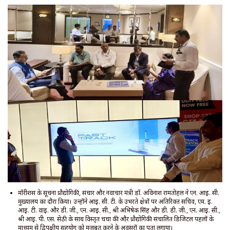
मॉरीशस के सूचना प्रौद्योगिकी, संचार और नवाचार मंत्री डॉ. अविनाश रामतोहल ने एन. आई. सी.
मुख्यालय का दौरा किया। उन्होंने आई. सी. टी. के उभरते क्षेत्रों पर अतिरिक्त सचिव, एम. ई.
आई. टी. वाई. और डी. जी., एन. आई. सी., श्री अभिषेक सिंह और डी. डी. जी., एन. आई. सी.,
श्री आई. पी. एस. सेठी के साथ विस्तृत चर्चा की और प्रौद्योगिकी संचालित डिजिटल पहलों के
माध्यम से द्विपक्षीय सहयोग को मजबूत करने के अवसरों का पता लगाया।