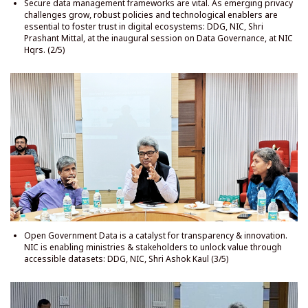
Secure data management frameworks are vital. As emerging privacy
challenges grow, robust policies and technological enablers are
essential to foster trust in digital ecosystems: DDG, NIC, Shri
Prashant Mittal, at the inaugural session on Data Governance, at NIC
Hqrs. (2/5)
Open Government Data is a catalyst for transparency & innovation.
NIC is enabling ministries & stakeholders to unlock value through
accessible datasets: DDG, NIC, Shri Ashok Kaul (3/5)