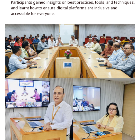
प्लेटफॉर्म सभी के लिए समावेशी और सुलभ हैं।