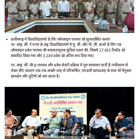
छत्तीसगढ़ में विश्वविद्यालयों के लिए ऑनलाइन परामर्श को सुव्यवस्थित करना!
एन. आई. सी. ने राज्य के कई विश्वविद्यालयों में यू. जी. और पी. जी. छात्रों के लिए एक
ऑनलाइन प्रवेश परामर्श की सफलतापूर्वक सुविधा प्रदान की, जिसमें 27,432 रिकॉर्ड को
संसाधित किया गया और 3,239 प्रवेश को अंतिम रूप दिया गया।
एन. आई. सी. की ई-परामर्श और प्रवेश सेवाएँ प्रक्रिया में पूर्ण स्वचालन लाती हैं-पंजीकरण से
लेकर सीट आवंटन तक-एक अच्छी तरह से परिभाषित, पारदर्शी कार्यप्रवाह के साथ जो मैनुअल
हस्तक्षेप और त्रुटियों को कम करता है।