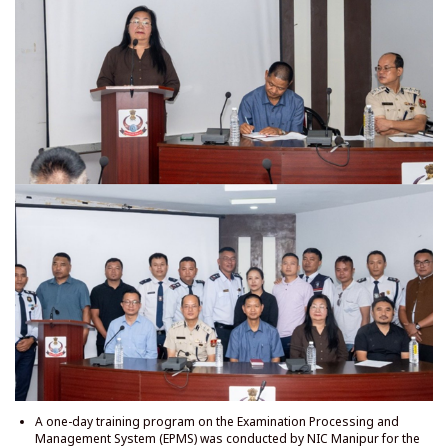
एन. आई. सी. मणिपुर द्वारा उच्च माध्यमिक शिक्षा परिषद मणिपुर (सी. ओ. एच. एस. ई. एम.) के
लिए परीक्षा प्रसंस्करण और प्रबंधन प्रणाली (ई. पी. एम. एस.) पर एक दिवसीय प्रशिक्षण कार्यक्रम
आयोजित किया गया था। प्रशिक्षण का उद्देश्य सी. ओ. एच. एस. ई. एम. के अधिकारियों को ई.
पी. एम. एस. की विशेषताओं और संचालन से परिचित कराना था।
ई. पी. एम. एस. एन. आई. सी. मणिपुर द्वारा परीक्षा प्रक्रियाओं को सुव्यवस्थित करने और प्रबंधन
दक्षता में सुधार के लिए विकसित एक नया वेब-आधारित अनुप्रयोग है। ओपन-सोर्स प्रौद्योगिकियों
का उपयोग करके सूक्ष्म सेवा वास्तुकला पर निर्मित, यह परीक्षा गतिविधियों का लचीला और