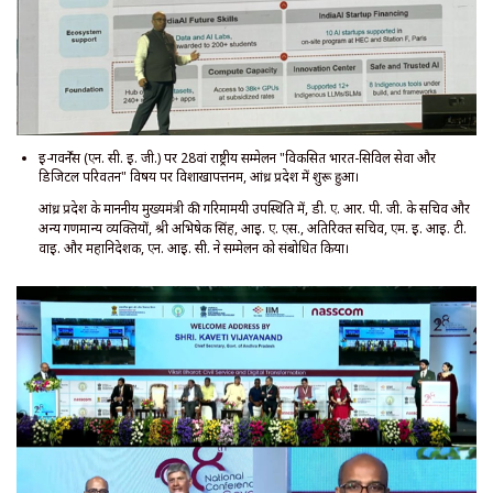
ई-गवर्नेंस (एन. सी. ई. जी.) पर 28वां राष्ट्रीय सम्मेलन "विकसित भारत-सिविल सेवा और
डिजिटल परिवर्तन" विषय पर विशाखापत्तनम, आंध्र प्रदेश में शुरू हुआ।
आंध्र प्रदेश के माननीय मुख्यमंत्री की गरिमामयी उपस्थिति में, डी. ए. आर. पी. जी. के सचिव और
अन्य गणमान्य व्यक्तियों, श्री अभिषेक सिंह, आई. ए. एस., अतिरिक्त सचिव, एम. ई. आई. टी.
वाई. और महानिदेशक, एन. आई. सी. ने सम्मेलन को संबोधित किया।