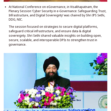
At National Conference on eGovernance, in Visakhapatnam, the
Plenary Session ‘Cyber Security in e-Governance: Safeguarding Trust,
Infrastructure, and Digital Sovereignty’ was chaired by Shri IPS Sethi,
DDG, NIC.
The session focused on strategies to secure digital platforms,
safeguard critical infrastructure, and ensure data & digital
sovereignty. Shri Sethi shared valuable insights on building open,
secure, scalable, and interoperable DPIs to strengthen trust in
governance.