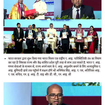
भारत सरकार द्वारा शुरू किया गया भारत मिशन एक राष्ट्रीय ए. आई. पारिस्थितिकी तंत्र का निर्माण
कर रहा है जिसका राज्य और केंद्र शासित प्रदेश पूरी तरह से लाभ उठा सकते हैं; भारत ए. आई.
गणना सेवाओं के माध्यम से, राज्य अपने स्वयं के ए. आई. अनुप्रयोग बनाने के लिए अत्याधुनिक ए.
आई. बुनियादी ढांचे तक पहुँचने में सक्षम होंगेः श्री अभिषेक सिंह, आई. ए. एस, अतिरिक्त आई.
ए. एस. सचिव, एम. ई. आई. टी. वाई और डी. जी., एन. आई. सी