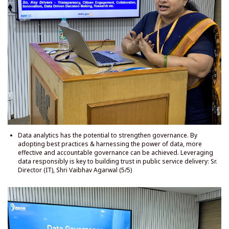
डेटा एनालिटिक्स में शासन को मजबूत करने की क्षमता है। सर्वोत्तम प्रथाओं को अपनाकर और
डेटा की शक्ति का उपयोग करके, अधिक प्रभावी और जवाबदेह शासन प्राप्त किया जा सकता
है। सार्वजनिक सेवा वितरण में विश्वास पैदा करने के लिए डेटा का जिम्मेदारी से लाभ उठाना
महत्वपूर्ण हैः वरिष्ठ निदेशक (आईटी), श्री वैभव अग्रवाल (5/5)