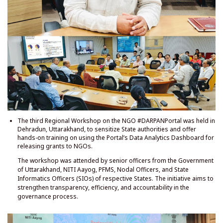
एन. जी. ओ. #DARPANPortal पर तीसरी क्षेत्रीय कार्यशाला राज्य के अधिकारियों को
संवेदनशील बनाने और एन. जी. ओ. को अनुदान जारी करने के लिए पोर्टल के डेटा एनालिटिक्स
डैशबोर्ड का उपयोग करने के लिए व्यावहारिक प्रशिक्षण प्रदान करने के लिए देहरादून, उत्तराखंड
में आयोजित की गई थी।
कार्यशाला में उत्तराखंड सरकार, नीति आयोग, पी. एफ. एम. एस., नोडल अधिकारियों और
संबंधित राज्यों के राज्य सूचना विज्ञान अधिकारियों (एस. आई. ओ.) के वरिष्ठ अधिकारियों ने भाग
लिया। इस पहल का उद्देश्य शासन प्रक्रिया में पारदर्शिता, दक्षता और जवाबदेही को मजबूत
करना है।