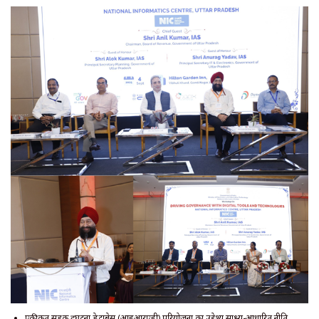
एकीकृत सड़क दुर्घटना डेटाबेस (आईआरएडी) परियोजना का उद्देश्य साक्ष्य-आधारित नीति