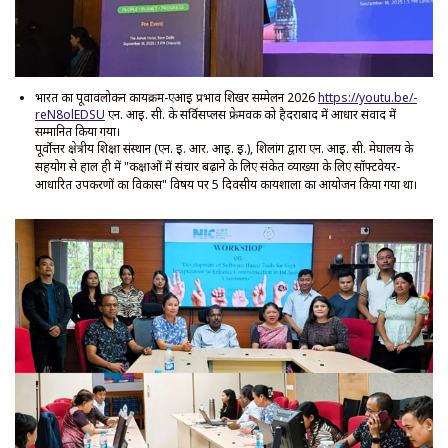
भारत का पूर्वावलोकन कार्यक्रम-एआई प्रभाव शिखर सम्मेलन 2026
https://youtu.be/-
reN8olEDSU
एन. आई. सी. के सर्विसप्लस फ्रेमवर्क को हैदराबाद में आधार संवाद में
सम्मानित किया गया।
पूर्वोत्तर क्षेत्रीय शिक्षा संस्थान (एन. ई. आर. आई. ई.), शिलांग द्वारा एन. आई. सी. मेघालय के
सहयोग से हाल ही में "कक्षाओं में संचार बढ़ाने के लिए संकेत व्याख्या के लिए सॉफ्टवेयर-
आधारित उपकरणों का विकास" विषय पर 5 दिवसीय कार्यशाला का आयोजन किया गया था।