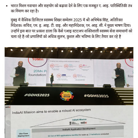
भारत मिशन नवाचार और सहयोग को बढ़ावा देने के लिए एक मजबूत ए. आई. पारिस्थितिकी तंत्र
का निर्माण कर रहा है।
मुंबई में वैश्विक डिजिटल स्वास्थ्य शिखर सम्मेलन 2025 में श्री अभिषेक सिंह, अतिरिक्त
निदेशक। सचिव, एम. ई. आई. टी. वाई. और महानिदेशक, एन. आई. सी. ने मुख्य भाषण दिया।
उन्होंने इस बात पर प्रकाश डाला कि कैसे एआई स्टार्टअप शक्तिशाली स्वास्थ्य सेवा समाधानों को
चला रहे हैं-जो प्रणालियों को अधिक सुलभ, कुशल और भविष्य के लिए तैयार कर रहे हैं