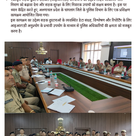
निर्माण को बढ़ावा देना और सड़क सुरक्षा के लिए निवारक उपायों को सक्षम बनाना है। इस पर
ध्यान केंद्रित करते हुए, अरुणाचल प्रदेश के चांगलांग जिले के पुलिस विभाग के लिए एक प्रशिक्षण
कार्यक्रम आयोजित किया गया।
इस कार्यक्रम का उद्देश्य सड़क दुर्घटनाओं के व्यवस्थित डेटा संग्रह, विश्लेषण और रिपोर्टिंग के लिए
आईआरएडी अनुप्रयोग के प्रभावी उपयोग के माध्यम से पुलिस अधिकारियों की क्षमता को मजबूत
करना है।