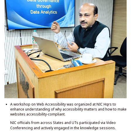
एन. आई. सी. मुख्यालय में वेब एक्सेसिबिलिटी पर एक कार्यशाला का आयोजन किया गया था
ताकि यह समझ बढ़ाई जा सके कि एक्सेसिबिलिटी क्यों मायने रखती है और वेबसाइटों को
एक्सेसिबिलिटी-कम्प्लायंट कैसे बनाया जाए।
विभिन्न राज्यों और केंद्र शासित प्रदेशों के एन. आई. सी. अधिकारियों ने वीडियो कॉन्फ्रेंसिंग के
माध्यम से भाग लिया और ज्ञान सत्रों में सक्रिय रूप से शामिल हुए। प्रतिभागियों ने सर्वोत्तम प्रथाओं,
उपकरणों और तकनीकों पर अंतर्दृष्टि प्राप्त की, और यह सुनिश्चित करना सीखा कि डिजिटल