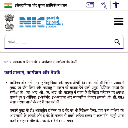
इलेक्ट्रानिक्स और सूचना प्रौद्योगिकी मंत्रालय
घर
समाचार पत्र की सामग्री
कार्यशालाएं, कार्यक्रम और बैठकें
कार्यशालाएं, कार्यक्रम और बैठकें
वाणिज्य और उद्योग तथा इलेक्ट्रॉनिक्स और सूचना प्रौद्योगिकी राज्य मंत्री श्री जितिन प्रसाद ने
मुंबई का दौरा किया और महाराष्ट्र में शासन को बढ़ावा देने वाली प्रमुख डिजिटल पहलों की
समीक्षा की। एस. आई. ओ., एन. आई. सी. महाराष्ट्र ने राज्य के डिजिटल परिवर्तन पर प्रकाश
डालते हुए ई-ऑफिस, ई-कैबिनेट, ई-अस्पताल और सार्वजनिक वितरण प्रणाली (पी. डी. एस.)
जैसी परियोजनाओं के बारे में जानकारी दी।
उन्होंने मुंबई के टी2 अंतर्राष्ट्रीय टर्मिनल पर ई-गेट का भी निरीक्षण किया, जहां उन्हें यात्रियों की
आवाजाही के आंकड़े और ई-गेट के माध्यम से सबसे अधिक संख्या में अंतर्राष्ट्रीय मंजूरी प्राप्त
करने के शहर के मील के पत्थर के बारे में बताया गया।