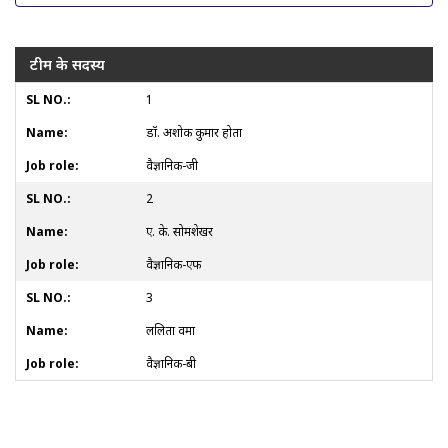
टीम के सदस्य
1
डॉ. अशोक कुमार होता
वैज्ञानिक-जी
2
ए. के. सोमशेखर
वैज्ञानिक-एफ
3
ललिता वर्मा
वैज्ञानिक-बी