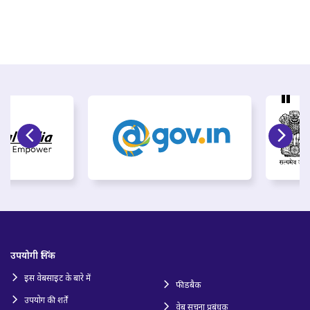
उपयोगी लिंक
इस वेबसाइट के बारे में
फीडबैक
उपयोग की शर्तें
वेब सूचना प्रबंधक