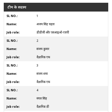
टीम के सदस्य
1
अजय सिंह चहल
डीडीजी और एसआईओ-एचपी
2
संजय कुमार
वैज्ञानिक एफ
3
संजय शर्मा
वैज्ञानिक एफ
4
मंगल सिंह
वैज्ञानिक डी