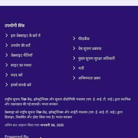
उपयोगी लिंक
इस वेबसाइट के बारे में
फीडबैक
उपयोग की शर्तें
वेब सूचना प्रबंधक
वेबसाइट नीतियाँ
मुख्य सूचना सुरक्षा अधिकारी
साइट का नक्शा
भर्ती
मदद करें
अभिगम्यता कथन
हमसे संपर्क करें
राष्ट्रीय सूचना विज्ञान केंद्र, इलेक्ट्रॉनिक्स और सूचना प्रौद्योगिकी मंत्रालय (एम. ई. आई. टी. वाई.) द्वारा स्वामित्व
और रखरखाव की गई सामग्री। भारत सरकार
वेबसाइट को राष्ट्रीय सूचना विज्ञान केंद्र, इलेक्ट्रॉनिक्स और आईटी मंत्रालय (एम. ई. आई. टी. वाई.) द्वारा
डिजाइन, विकसित और होस्ट किया गया है। भारत सरकार
अंतिम बार अद्यतन किया गयाः
जनवरी 06, 2025