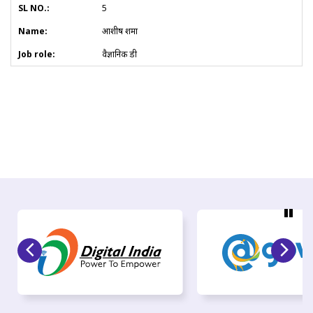
5
आशीष शर्मा
वैज्ञानिक डी