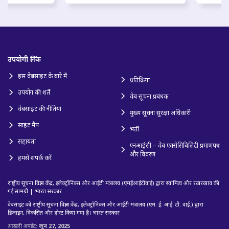
उपयोगी लिंक
इस वेबसाइट के बारे में
प्रतिक्रिया
उपयोग की शर्तें
वेब सूचना प्रबंधक
वेबसाइट की नीतियां
मुख्य सूचना सुरक्षा अधिकारी
साइट मैप
भर्ती
सहायता
एनआईसी – वेब एक्सेसिबिलिटी प्रमाणपत्र
और विवरण
हमसे संपर्क करें
राष्ट्रीय सूचना विज्ञान केंद्र, इलेक्ट्रॉनिक्स और आईटी मंत्रालय (एमईआईटीवाई) द्वारा स्वामित्व और रखरखाव की
गई सामग्री | भारत सरकार
वेबसाइट को राष्ट्रीय सूचना विज्ञान केंद्र, इलेक्ट्रॉनिक्स और आईटी मंत्रालय (एम. ई. आई. टी. वाई.) द्वारा
डिजाइन, विकसित और होस्ट किया गया है। भारत सरकार
आखरी अपडेट:
जून 27, 2025