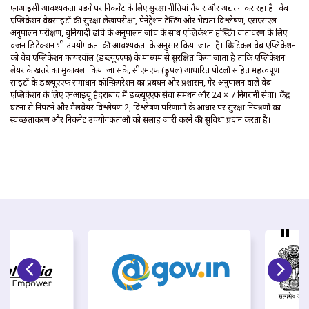
एनआईसी आवश्यकता पड़ने पर निकनेट के लिए सुरक्षा नीतियां तैयार और अद्यतन कर रहा है। वेब
एप्लिकेशन वेबसाइटों की सुरक्षा लेखापरीक्षा, पेनेट्रेशन टेस्टिंग और भेद्यता विश्लेषण, एसएसएल
अनुपालन परीक्षण, बुनियादी ढांचे के अनुपालन जांच के साथ एप्लिकेशन होस्टिंग वातावरण के लिए
वर्जन डिटेक्शन भी उपयोगकर्ता की आवश्यकता के अनुसार किया जाता है। क्रिटिकल वेब एप्लिकेशन
को वेब एप्लिकेशन फायरवॉल (डब्ल्यूएएफ) के माध्यम से सुरक्षित किया जाता है ताकि एप्लिकेशन
लेयर के खतरे का मुकाबला किया जा सके, सीएमएफ (ड्रुपल) आधारित पोर्टलों सहित महत्वपूर्ण
साइटों के डब्ल्यूएएफ समाधान कॉन्फ़िगरेशन का प्रबंधन और प्रशासन, गैर-अनुपालन वाले वेब
एप्लिकेशन के लिए एनआईयू हैदराबाद में डब्ल्यूएएफ सेवा समर्थन और 24 × 7 निगरानी सेवा। केंद्र
घटना से निपटने और मैलवेयर विश्लेषण 2, विश्लेषण परिणामों के आधार पर सुरक्षा नियंत्रणों का
स्वच्छताकरण और निकनेट उपयोगकर्ताओं को सलाह जारी करने की सुविधा प्रदान करता है।