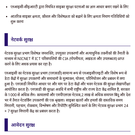
एनआईसी-सीईआरटी द्वारा नियंत्रित साइबर सुरक्षा घटनाओं का ज्ञान आधार बनाए रखने के लिए
आंतरिक साइबर क्षमता, कौशल और विशेषज्ञता को बढ़ाने के लिए क्षमता निर्माण गतिविधियों को
शुरू करना
नेटवर्क सुरक्षा :
नेटवर्क सुरक्षा प्रभाग विशेषज्ञ जनशक्ति, उपयुक्त उपकरणों और अत्याधुनिक तकनीकों की तैनाती के
माध्यम से NICNET में ICT परिसंपत्तियों की CIA (गोपनीयता, अखंडता और उपलब्धता) प्राप्त
करने के लिए अथक प्रयास कर रहा है।
एनआईसी का नेटवर्क सुरक्षा प्रभाग (एनएसडी) सामान्य रूप से एनआईसीएनईटी और विशेष रूप से
डेटा केंद्रों में सुरक्षा उपकरणों और समाधानों के मूल्यांकन, योजना, परिनियोजन और प्रबंधन में लगा
हुआ है। एनएसडी नियमित आधार पर और मांग पर डेटा केंद्रों और भवन नेटवर्क की सुरक्षा लेखापरीक्षा
आयोजित करता है। एनएसडी की सुरक्षा अवधि में सभी राष्ट्रीय और राज्य डेटा केंद्र शामिल हैं, सरकार
के 1000 से अधिक लैन। कार्यालयों और एमपीएलएस नेटवर्क,2 लाख से अधिक समापन बिंदु और देश
भर में तैनात नेटवर्किंग उपकरणों की एक श्रृंखला। साइबर खतरों और हमलों की वास्तविक समय
निगरानी, पहचान, रोकथाम, विश्लेषण और रिपोर्टिंग सुनिश्चित करने के लिए नेटवर्क सुरक्षा प्रभाग 24
× 7 सुरक्षा निगरानी केंद्र का प्रबंधन करता है।
आवेदन सुरक्षा :