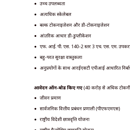
उच्च उपलब्धता
अत्यधिक स्केलेबल
बल्क टोकनाइजेशन और डी-टोकनाइजेशन
आंतरिक आधार डी-डुप्लीकेशन
एफ. आई. पी. एस. 140-2 स्तर 3 एच. एस. एम. उपक
बहु-परत सुरक्षा वास्तुकला
अनुप्रयोगों के साथ आरईएसटी एपीआई आधारित निर्
आवेदन ऑन-बोर्ड किए गए
(40 करोड़ से अधिक टोकनीक
जीवन प्रमाण
सार्वजनिक वित्तीय प्रबंधन प्रणाली (पीएफएमएस)
राष्ट्रीय विदेशी छात्रवृत्ति योजना