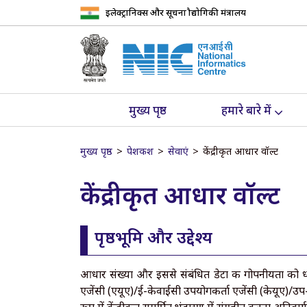
इलेक्ट्रानिक्स और सूचना प्रौद्योगिकी मंत्रालय
मुख्य पृष्ठ
हमारे बारे में
मुख्य पृष्ठ
पेशकश
सेवाएं
केंद्रीकृत आधार वॉल्ट
केंद्रीकृत आधार वॉल्ट
पृष्ठभूमि और उद्देश्य
आधार संख्या और इससे संबंधित डेटा की गोपनीयता को ध्
एजेंसी (एयूए)/ई-केवाईसी उपयोगकर्ता एजेंसी (केयूए)/उप-ए