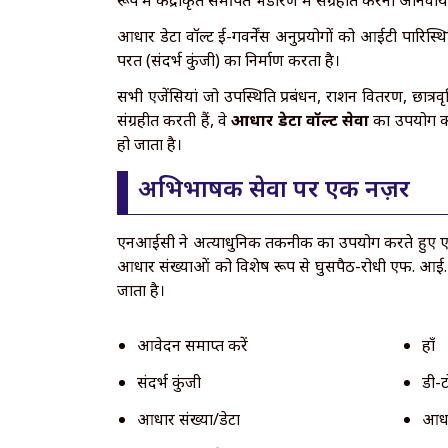
रूप में केंद्रीकृत समर्पित भंडारण में संग्रहीत करना अनिवार
आधार डेटा वॉल्ट ई-गवर्नेंस अनुप्रयोगों को आईटी पारिस्थ
परत (संदर्भ कुंजी) का निर्माण करता है।
सभी एजेंसियां ​​जो उपस्थिति प्रबंधन, राशन वितरण, छात्
संग्रहीत करती हैं, वे
आधार डेटा वॉल्ट सेवा
का उपयोग कर
हो जाता है।
अभिभाषक सेवा पर एक नज़र
एनआईसी ने अत्याधुनिक तकनीक का उपयोग करते हुए एक सुरक
आधार संख्याओं को विशेष रूप से घुसपैठ-रोधी एफ. आई. पी.
जाता है।
आवेदन समाप्त करें
हाँ
संदर्भ कुंजी
डी-ट
आधार संख्या/डेटा
आधार