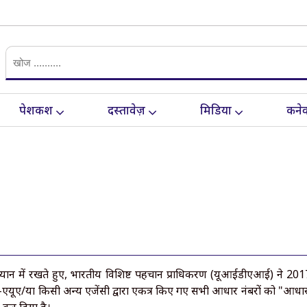
पेशकश
दस्तावेज़
मिडिया
कनेक
यान में रखते हुए, भारतीय विशिष्ट पहचान प्राधिकरण (यूआईडीएआई) ने 2017
यूए/या किसी अन्य एजेंसी द्वारा एकत्र किए गए सभी आधार नंबरों को "आधार डेटा 