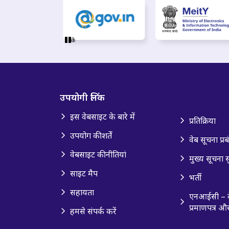
रुकें
उपयोगी लिंक
इस वेबसाइट के बारे में
प्रतिक्रिया
उपयोग की शर्तें
वेब सूचना प्र
वेबसाइट की नीतियां
मुख्य सूचना स
साइट मैप
भर्ती
सहायता
एनआईसी – वे
प्रमाणपत्र 
हमसे संपर्क करें